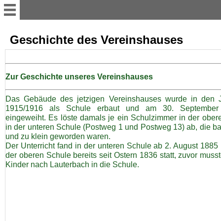
Aktuelles
Geschichte des Vereinshauses
Übersicht
Zur Geschichte unseres Vereinshauses
Vereinsvorstand
Das Gebäude des jetzigen Vereinshauses wurde in den 
1915/1916 als Schule erbaut und am 30. September
eingeweiht. Es löste damals je ein Schulzimmer in der ober
Vereinsgruppen
in der unteren Schule (Postweg 1 und Postweg 13) ab, die ba
und zu klein geworden waren.
Der Unterricht fand in der unteren Schule ab 2. August 1885
Vereinshaus
der oberen Schule bereits seit Ostern 1836 statt, zuvor muss
Kinder nach Lauterbach in die Schule.
Projekte
Auszeichnungen