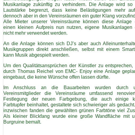
Musikanlage zukünftig zu verhindern. Die Anlage wird so 
Lautstärke begrenzt, dass keine Belästigungen mehr auft
dennoch aber in den Vereinsräumen ein guter Klang vorzufind
Alle Mieter unserer Vereinsräume können diese Anlage
einen kleinen Aufpreis nun nutzen, eigene Musikanlagen 
nicht mehr verwendet werden.
An die Anlage können sich DJ’s aber auch Alleinunterhalt
Musikgruppen direkt anschließen, selbst mit einem Smar
kann Musik abgespielt werden.
Um den Qualitätsansprüchen der Künstler zu entsprechen,
durch Thomas Reichel von EMC- Enjoy eine Anlage gepla
eingebaut, die keine Wünsche offen lassen dürfte.
Im Anschluss an die Bauarbeiten wurden durch u
Vereinsmitglieder die Vereinsräume umfassend renovier
Festlegung der neuen Farbgebung, die auch einige kr
Farbtupfer beinhaltet, gestaltete sich schwieriger als gedach
inzwischen fanden die gewählten grünen Farbtöne viel Zus
Als kleiner Blickfang wurde eine große Wandfläche mit u
Burgruine bemalt.