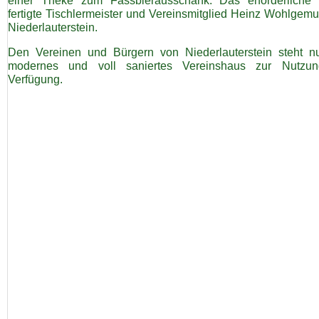
einer Theke zum Fassbierausschank. Das erforderliche
fertigte Tischlermeister und Vereinsmitglied Heinz Wohlgemu
Niederlauterstein.
Den Vereinen und Bürgern von Niederlauterstein steht n
modernes und voll saniertes Vereinshaus zur Nutzu
Verfügung.