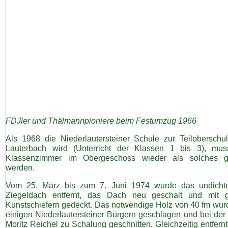
FDJler und Thälmannpioniere beim Festumzug 1966
Als 1968 die Niederlautersteiner Schule zur Teiloberschu
Lauterbach wird (Unterricht der Klassen 1 bis 3), mu
Klassenzimmer im Obergeschoss wieder als solches g
werden.
Vom 25. März bis zum 7. Juni 1974 wurde das undichte
Ziegeldach entfernt, das Dach neu geschalt und mit 
Kunstschiefern gedeckt. Das notwendige Holz von 40 fm wur
einigen Niederlautersteiner Bürgern geschlagen und bei der 
Moritz Reichel zu Schalung geschnitten. Gleichzeitig entfer