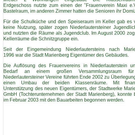
Erdgeschoss nutzte zum einen der "Frauenverein Maxi e.V
Bastelraum, im anderen Zimmer hatten die Senioren ihr Domiz
Für die Schulküche und den Speiseraum im Keller gab es v
keine Nutzung, später zogen Niederlautersteiner Jugendlic
und nutzten die Räume als Jugendclub. Im August 2000 zog 
Kellerräume die Schnitzgruppe ein.
Seit der Eingemeindung Niederlautersteins nach Mari
1996 war die Stadt Marienberg Eigentümer des Gebäudes.
Die Auflösung des Frauenvereins in Niederlauterstein u
Bedarf an einem großen Versammlungsraum für
Niederlautersteiner Vereine führten Ende 2002 zu Überlegung
einen Umbau der beiden Klassenräume. Mit finanzi
Unterstützung des neuen Eigentümers, der Stadtwerke Mari
GmbH (Tochterunternehmen der Stadt Marienberg), konnte b
im Februar 2003 mit den Bauarbeiten begonnen werden.