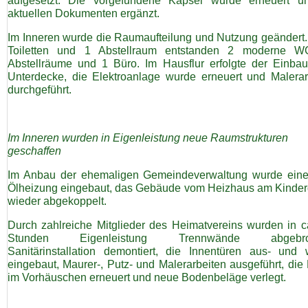
aufgesetzt. Die vorgefundene Kapsel wurde erneuert u
aktuellen Dokumenten ergänzt.
Im Inneren wurde die Raumaufteilung und Nutzung geändert.
Toiletten und 1 Abstellraum entstanden 2 moderne W
Abstellräume und 1 Büro. Im Hausflur erfolgte der Einbau
Unterdecke, die Elektroanlage wurde erneuert und Malerar
durchgeführt.
Im Inneren wurden in Eigenleistung neue Raumstrukturen
geschaffen
Im Anbau der ehemaligen Gemeindeverwaltung wurde ein
Ölheizung eingebaut, das Gebäude vom Heizhaus am Kinder
wieder abgekoppelt.
Durch zahlreiche Mitglieder des Heimatvereins wurden in c
Stunden Eigenleistung Trennwände abgebro
Sanitärinstallation demontiert, die Innentüren aus- und 
eingebaut, Maurer-, Putz- und Malerarbeiten ausgeführt, die
im Vorhäuschen erneuert und neue Bodenbeläge verlegt.