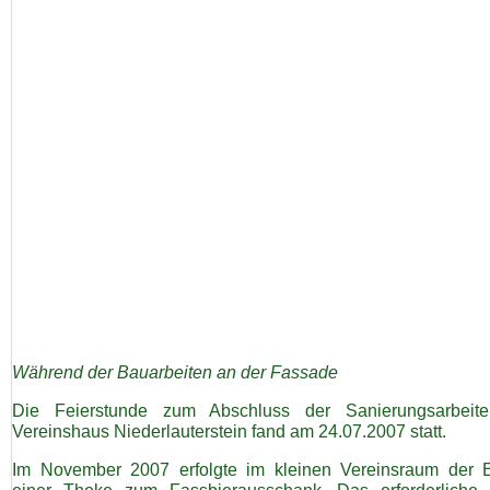
Während der Bauarbeiten an der Fassade
Die Feierstunde zum Abschluss der Sanierungsarbei
Vereinshaus Niederlauterstein fand am 24.07.2007 statt.
Im November 2007 erfolgte im kleinen Vereinsraum der 