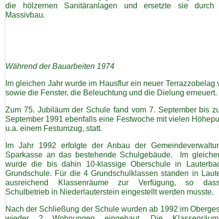
die hölzernen Sanitäranlagen und ersetzte sie durch
Massivbau.
Während der Bauarbeiten 1974
Im gleichen Jahr wurde im Hausflur ein neuer Terrazzobelag 
sowie die Fenster, die Beleuchtung und die Dielung erneuert.
Zum 75. Jubiläum der Schule fand vom 7. September bis z
September 1991 ebenfalls eine Festwoche mit vielen Höhepu
u.a. einem Festumzug, statt.
Im Jahr 1992 erfolgte der Anbau der Gemeindeverwaltu
Sparkasse an das bestehende Schulgebäude. Im gleiche
wurde die bis dahin 10-klassige Oberschule in Lauterba
Grundschule. Für die 4 Grundschulklassen standen in Laut
ausreichend Klassenräume zur Verfügung, so das
Schulbetrieb in Niederlauterstein eingestellt werden musste.
Nach der Schließung der Schule wurden ab 1992 im Oberge
wieder 2 Wohnungen eingebaut. Die Klassenräu