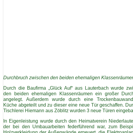
Durchbruch zwischen den beiden ehemaligen Klassenräum
Durch die Baufirma „Glück Auf“ aus Lauterbach wurde zw
den beiden ehemaligen Klassenräumen ein großer Durc
angelegt. Außerdem wurde durch eine Trockenbauwan
Küche abgeteilt und zu dieser eine neue Tür geschaffen. Dur
Tischlerei Hiemann aus Zöblitz wurden 3 neue Türen eingeba
In Eigenleistung wurde durch den Heimatverein Niederlauter
der bei den Umbauarbeiten federführend war, zum Beispi
Holzverkleidung der Außenwände erneuert, die Elektroanla