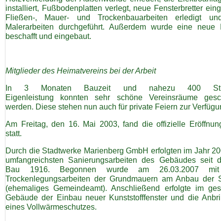
installiert, Fußbodenplatten verlegt, neue Fensterbretter ein
Fließen-, Mauer- und Trockenbauarbeiten erledigt un
Malerarbeiten durchgeführt. Außerdem wurde eine neue
beschafft und eingebaut.
Mitglieder des Heimatvereins bei der Arbeit
In 3 Monaten Bauzeit und nahezu 400 Stu
Eigenleistung konnten sehr schöne Vereinsräume gesc
werden. Diese stehen nun auch für private Feiern zur Verfügu
Am Freitag, den 16. Mai 2003, fand die offizielle Eröffnung
statt.
Durch die Stadtwerke Marienberg GmbH erfolgten im Jahr 20
umfangreichsten Sanierungsarbeiten des Gebäudes seit 
Bau 1916. Begonnen wurde am 26.03.2007 mi
Trockenlegungsarbeiten der Grundmauern am Anbau der 
(ehemaliges Gemeindeamt). Anschließend erfolgte im ge
Gebäude der Einbau neuer Kunststofffenster und die Anbr
eines Vollwärmeschutzes.