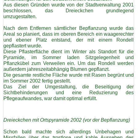
Aus diesen Gründen wurde von der Stadtverwaltung 2001
beschlossen, das Dreieckchen grundlegend
Links
umzugestalten.
Nach dem Entfernen sämtlicher Bepflanzung wurde das
Gästebuch
Areal so planiert, dass im oberen Bereich ein waagerechter
und ebener Platz entstand, der mit einem Rondell
gepflastert wurde.
Datenschutz
Diese Pflasterfläche dient im Winter als Standort für die
Pyramide, im Sommer laden Sitzgelegenheit und
Pflanzkübel zum Verweilen ein. Um das Rondell werden
Kontakt
außerdem jahreszeitabhängig Blumen gepflanzt.
Die gesamte restliche Fläche wurde mit Rasen begrünt und
im Sommer 2002 fertig gestellt.
Impressum
Das Ziel der Umgestaltung, die Beseitigung der
Sichtbehinderungen und eine Reduzierung des
Pflegeaufwandes, war damit optimal erfüllt.
Dreieckchen mit Ortspyramide 2002 (vor der Bepflanzung)
Schon bald machte sich allerdings Unbehagen und
Missfallen über das trostlose und kahle Aussehen des