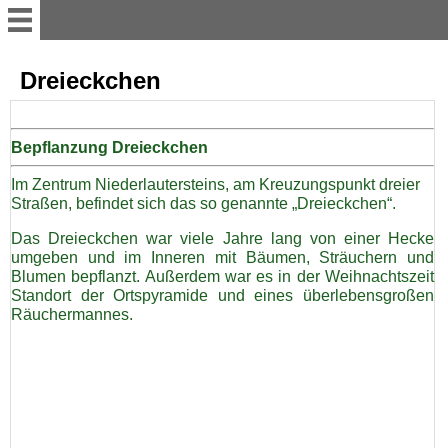
Aktuelles
Dreieckchen
Übersicht
Bepflanzung Dreieckchen
Im Zentrum Niederlautersteins, am Kreuzungspunkt dreier
Vereinsvorstand
Straßen, befindet sich das so genannte „Dreieckchen“.
Das Dreieckchen war viele Jahre lang von einer Hecke
Vereinsgruppen
umgeben und im Inneren mit Bäumen, Sträuchern und
Blumen bepflanzt. Außerdem war es in der Weihnachtszeit
Standort der Ortspyramide und eines überlebensgroßen
Vereinshaus
Räuchermannes.
Projekte
Auszeichnungen