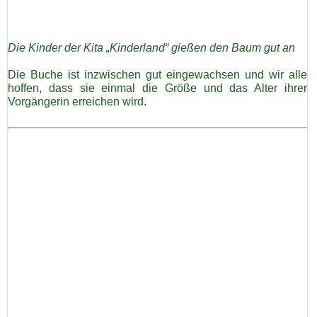
Links
Die Kinder der Kita „Kinderland“ gießen den Baum gut an
Gästebuch
Die Buche ist inzwischen gut eingewachsen und wir alle
hoffen, dass sie einmal die Größe und das Alter ihrer
Vorgängerin erreichen wird.
Datenschutz
Kontakt
Impressum