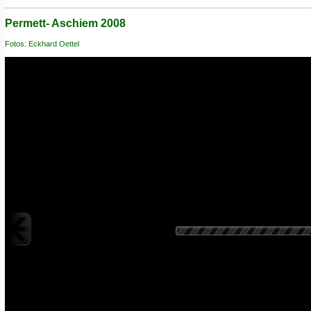
Permett- Aschiem 2008
Fotos: Eckhard Oettel